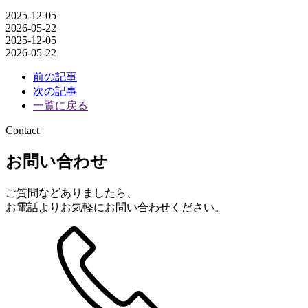
2025-12-05
2026-05-22
2025-12-05
2026-05-22
投
前の記事
次の記事
稿
一覧に戻る
ナ
ビ
Contact
ゲ
お問い合わせ
ー
シ
ご質問などありましたら、
ョ
お電話よりお気軽にお問い合わせください。
ン