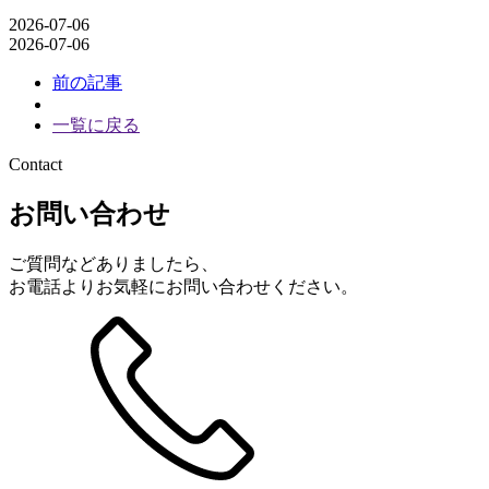
2026-07-06
2026-07-06
投
前の記事
稿
一覧に戻る
ナ
Contact
ビ
ゲ
お問い合わせ
ー
シ
ご質問などありましたら、
ョ
お電話よりお気軽にお問い合わせください。
ン